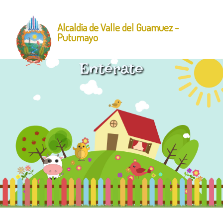
Alcaldía de Valle del Guamuez -
Putumayo
Entérate