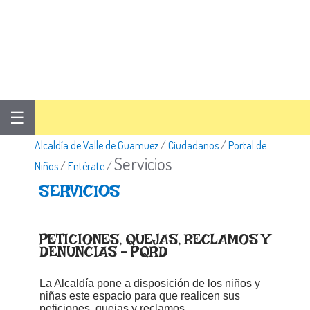
☰
Alcaldía de Valle de Guamuez
/
Ciudadanos
/
Portal de
Servicios
Niños
/
Entérate
/
​​SERVICIOS
PETICIONES, QUEJAS, RECLAMOS Y
DENUNCIAS - PQRD
La Alcaldía pone a disposición de los niños y
niñas este espacio para que realicen sus
peticiones, quejas y reclamos.